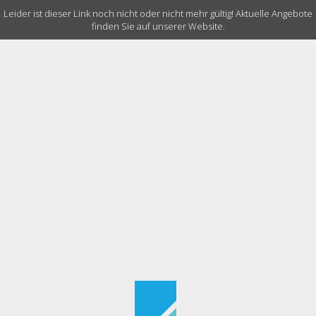
Leider ist dieser Link noch nicht oder nicht mehr gültig! Aktuelle Angebote
finden Sie auf unserer Website.