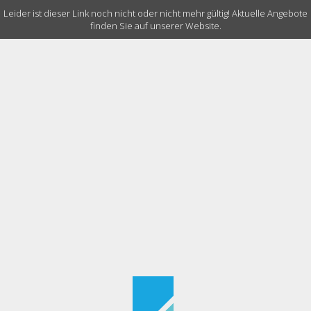
Leider ist dieser Link noch nicht oder nicht mehr gültig! Aktuelle Angebote
finden Sie auf unserer Website.