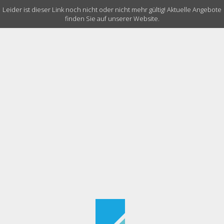
Leider ist dieser Link noch nicht oder nicht mehr gültig! Aktuelle Angebote
finden Sie auf unserer Website.