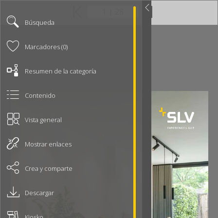
Búsqueda
Marcadores (0)
Resumen de la categoría
Contenido
Vista general
Mostrar enlaces
Crea y comparte
Descargar
Kiosko